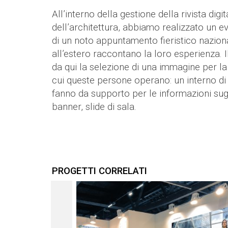
All’interno della gestione della rivista di
dell’architettura, abbiamo realizzato un e
di un noto appuntamento fieristico nazional
all’estero raccontano la loro esperienza. Il 
da qui la selezione di una immagine per l
cui queste persone operano: un interno di u
fanno da supporto per le informazioni sugli
banner, slide di sala.
PROGETTI CORRELATI