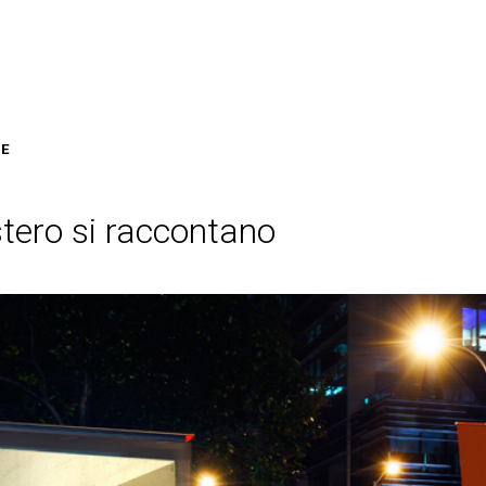
NE
’estero si raccontano