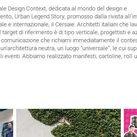
gitale Design Context, dedicata al mondo del design e
vento, Urban Legend Story, promosso dalla rivista all’i
e e internazionale, il Cersaie. Architetti italiani che l
target di riferimento è di tipo verticale, progettisti e a
a comunicazione che richiami immediatamente il contes
n’architettura neutra, un luogo “universale”, le cui sup
 eventi. Abbiamo realizzato manifesti, cartoline, roll u