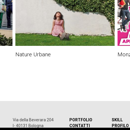
Nature Urbane
Monza
Via della Beverara 204
PORTFOLIO
SKILL
I- 40131 Bologna
CONTATTI
PROFILO