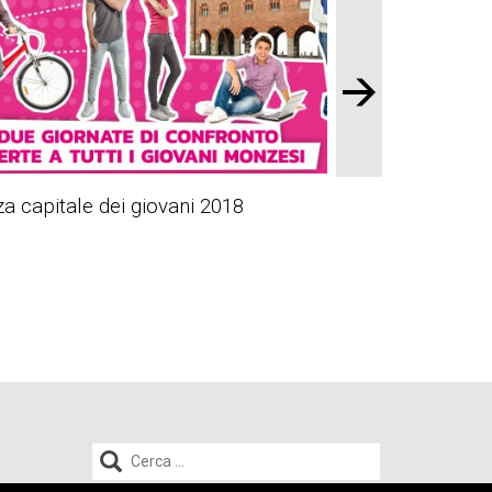
 capitale dei giovani 2018
Ricerca
per: