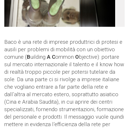
Baco è una rete di imprese produttrici di protesi e
ausili per problemi di mobilità con un obiettivo
comune (
B
uilding
A
C
ommon
O
bjective): portare
sul mercato internazionale il talento e il know how
di realtà troppo piccole per potersi tutelare da
sole. Da una parte ci si rivolge a imprese italiane
che vogliano entrare a far parte della rete e
dall’altra al mercato estero, soprattutto asiatico
(Cina e Arabia Saudita), in cui aprire dei centri
specializzati, fornendo strumentazioni, formazione
del personale e prodotti. Il messaggio vuole quindi
mettere in evidenza l’efficienza della rete per