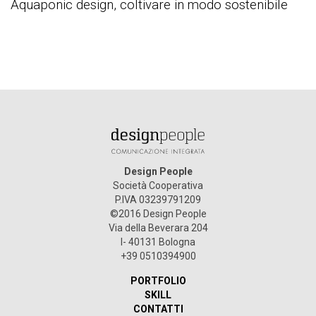
Aquaponic design, coltivare in modo sostenibile
Design People
Società Cooperativa
P.IVA 03239791209
©2016 Design People
Via della Beverara 204
I- 40131 Bologna
+39 0510394900
PORTFOLIO
SKILL
CONTATTI