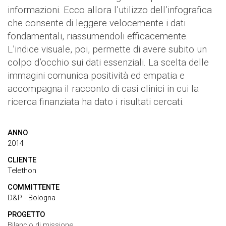
informazioni. Ecco allora l’utilizzo dell’infografica
che consente di leggere velocemente i dati
fondamentali, riassumendoli efficacemente.
L’indice visuale, poi, permette di avere subito un
colpo d’occhio sui dati essenziali. La scelta delle
immagini comunica positività ed empatia e
accompagna il racconto di casi clinici in cui la
ricerca finanziata ha dato i risultati cercati.
ANNO
2014
CLIENTE
Telethon
COMMITTENTE
D&P - Bologna
PROGETTO
Bilancio di missione