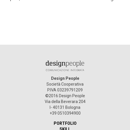
Design People
Società Cooperativa
P.IVA 03239791209
©2016 Design People
Via della Beverara 204
I- 40131 Bologna
+39 0510394900
PORTFOLIO
SKILL