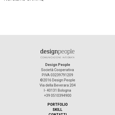
Design People
Società Cooperativa
P.IVA 03239791209
©2016 Design People
Via della Beverara 204
I- 40131 Bologna
+39 0510394900
PORTFOLIO
SKILL
CONTATTI