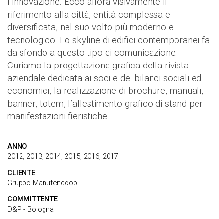
l’innovazione. Ecco allora visivamente il
riferimento alla città, entità complessa e
diversificata, nel suo volto più moderno e
tecnologico. Lo skyline di edifici contemporanei fa
da sfondo a questo tipo di comunicazione.
Curiamo la progettazione grafica della rivista
aziendale dedicata ai soci e dei bilanci sociali ed
economici, la realizzazione di brochure, manuali,
banner, totem, l’allestimento grafico di stand per
manifestazioni fieristiche.
ANNO
2012
,
2013
,
2014
,
2015
,
2016
,
2017
CLIENTE
Gruppo Manutencoop
COMMITTENTE
D&P - Bologna