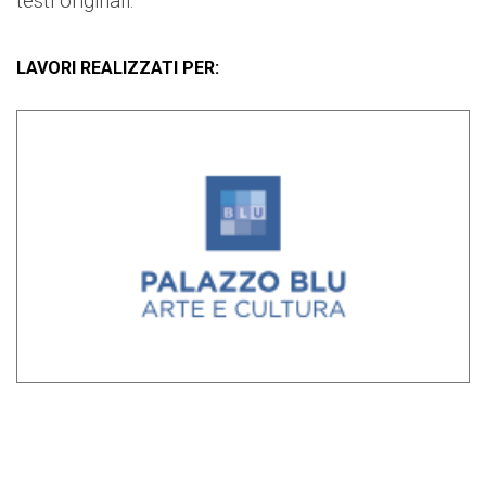
testi originali.
LAVORI REALIZZATI PER: