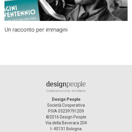
Un racconto per immagini
Design People
Società Cooperativa
P.IVA 03239791209
©2016 Design People
Via della Beverara 204
I- 40131 Bologna