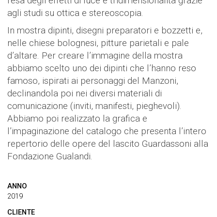
resa degli effetti di luce e tridimensionalità grazie
agli studi su ottica e stereoscopia.
In mostra dipinti, disegni preparatori e bozzetti e,
nelle chiese bolognesi, pitture parietali e pale
d’altare. Per creare l’immagine della mostra
abbiamo scelto uno dei dipinti che l’hanno reso
famoso, ispirati ai personaggi del Manzoni,
declinandola poi nei diversi materiali di
comunicazione (inviti, manifesti, pieghevoli).
Abbiamo poi realizzato la grafica e
l’impaginazione del catalogo che presenta l’intero
repertorio delle opere del lascito Guardassoni alla
Fondazione Gualandi.
ANNO
2019
CLIENTE