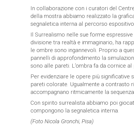
In collaborazione con i curatori del Cent
della mostra abbiamo realizzato la grafica
segnaletica interna al percorso espositivo
Il Surrealismo nelle sue forme espressive
divisione tra realtà e immaginario, ha rappr
le ombre sono ingannevoli. Proprio a quest
pannelli di approfondimento la simulazion
sono alle pareti. L’ombra fa da cornice al
Per evidenziare le opere più significative s
pareti colorate. Ugualmente a contrasto ri
accompagnano ritmicamente la sequenza dei 
Con spirito surrealista abbiamo poi giocat
compongono la segnaletica interna.
(Foto Nicola Gronchi, Pisa)