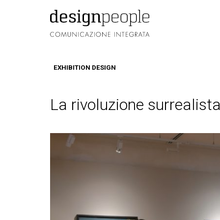
EXHIBITION DESIGN
La rivoluzione surrealist