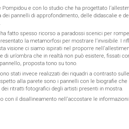
re Pompidou e con lo studio che ha progettato l’allesti
 dei pannelli di approfondimento, delle didascalie e de
.
 ha fatto spesso ricorso a paradossi scenici per rompe
esentato la metamorfosi per mostrare l’invisibile. I rifl
a visione ci siamo ispirati nel proporre nell’allestimen
e di un’ombra che in realtà non può esistere, fissati c
 pannello, proposta tono su tono.
ono stati invece realizzati dei riquadri a contrasto sull
spetto alla parete sono i pannelli con le biografie che
ritratti fotografici degli artisti presenti in mostra.
o con il disallineamento nell’accostare le informazion