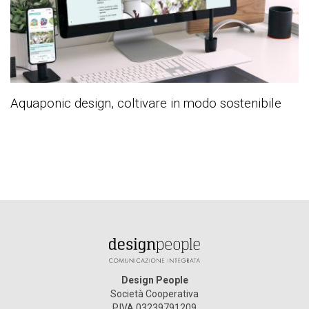
Aquaponic design, coltivare in modo sostenibile
Design People
Società Cooperativa
P.IVA 03239791209