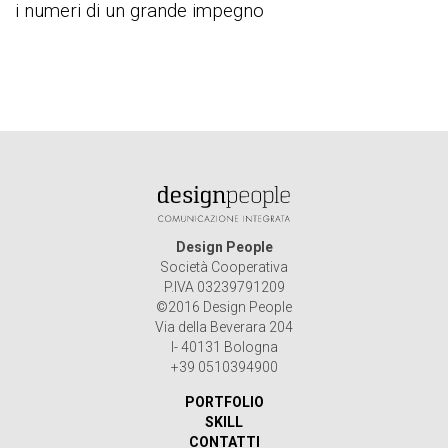
i numeri di un grande impegno
Design People
Società Cooperativa
P.IVA 03239791209
©2016 Design People
Via della Beverara 204
I- 40131 Bologna
+39 0510394900
PORTFOLIO
SKILL
CONTATTI