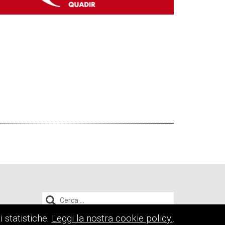
Ricerca
per:
i statistiche.
Leggi la nostra cookie policy.
.