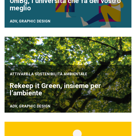
UniBg, l’università che fa del vostro
meglio
ADV
,
GRAPHIC DESIGN
ATTIVARE LA SOSTENIBILITÀ AMBIENTALE
Rekeep it Green, insieme per
l’ambiente
ADV
,
GRAPHIC DESIGN