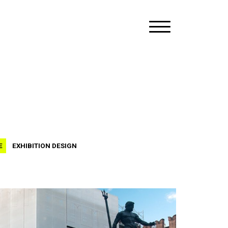
E
EXHIBITION DESIGN