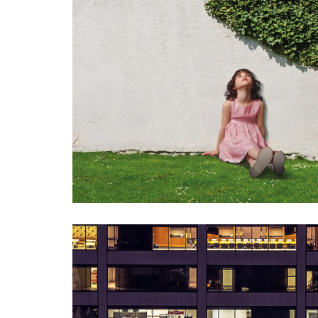
COMUNICAZIONE PER ENTI PUBBLI
GRAPHIC DESIGN
WEB
MARKETIN
COMUNICAZIONE
ADV