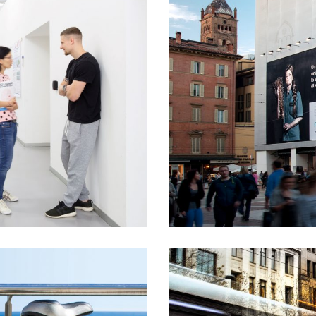
IVA
COMUNICAZ
MARKETING
RAPHIC