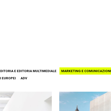
EDITORIA E EDITORIA MULTIMEDIALE
MARKETING E COMUNICAZION
I EUROPEI
ADV