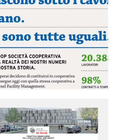
IONE AZIENDALE
 E COMUNICAZIONE
ADV