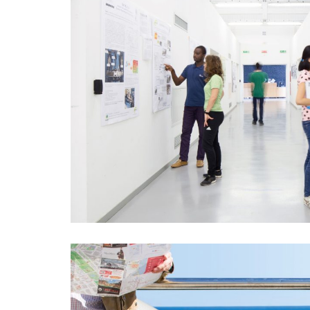
COMUNICARE L'OFFERTA FORMAT
MARKETING E COMUNICAZIONE
G
DESIGN
EXHIBITION DESIGN