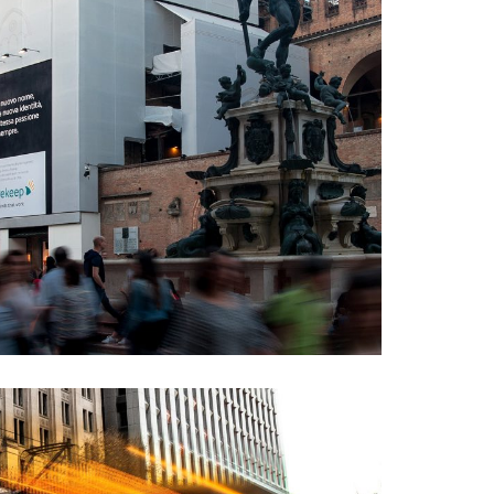
IONE AZIENDALE
 E COMUNICAZIONE
ADV