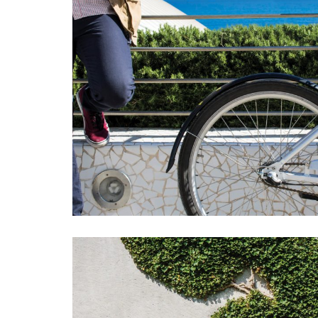
COMUNICARE NUOVE FORME DI MO
GRAPHIC DESIGN
MARKETING E
COMUNICAZIONE
PROGETTI EURO