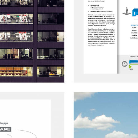
SANITÀ
MARKETING