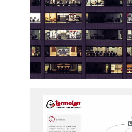
ARREDO
MARKETING E COMUNICAZIONE