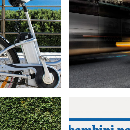
BILITÀ
COMUNICAZ
GRAPHIC D
COMUNICA
PEI