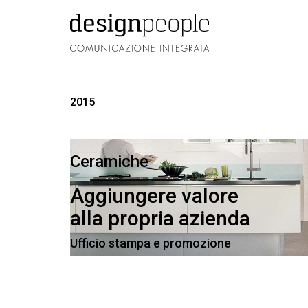
2015
Ceramiche
Aggiungere valore
alla propria azienda
Ufficio stampa e promozione