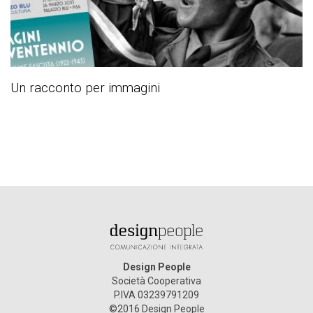
Un racconto per immagini
Design People
Società Cooperativa
P.IVA 03239791209
©2016 Design People