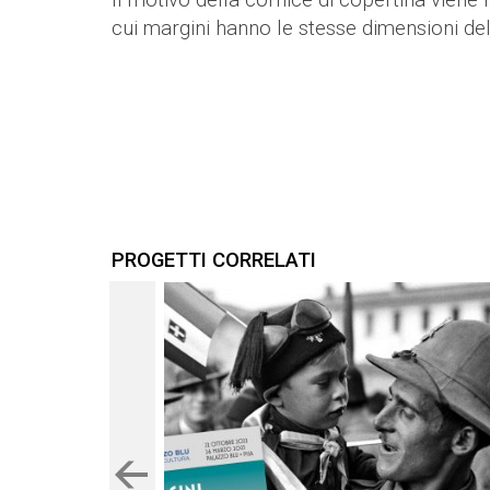
Il motivo della cornice di copertina viene 
cui margini hanno le stesse dimensioni del
PROGETTI CORRELATI