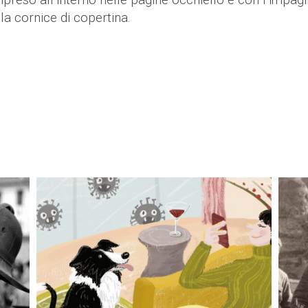
ripreso all’interno nelle pagine occhiello e con l’impagi
la cornice di copertina.