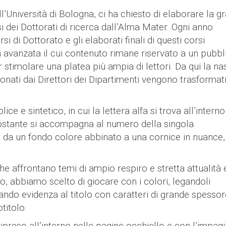
l’Università di Bologna, ci ha chiesto di elaborare la gr
i dei Dottorati di ricerca dall’Alma Mater. Ogni anno
si di Dottorato e gli elaborati finali di questi corsi
erca avanzata il cui contenuto rimane riservato a un pubbl
stimolare una platea più ampia di lettori. Da qui la na
ionati dai Direttori dei Dipartimenti vengono trasformati
e e sintetico, in cui la lettera alfa si trova all’interno
ttostante si accompagna al numero della singola
a da un fondo colore abbinato a una cornice in nuance, 
he affrontano temi di ampio respiro e stretta attualità 
o, abbiamo scelto di giocare con i colori, legandoli
 dando evidenza al titolo con caratteri di grande spessor
titolo.