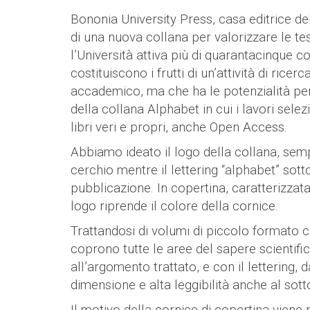
Bononia University Press, casa editrice del
di una nuova collana per valorizzare le tes
l’Università attiva più di quarantacinque cor
costituiscono i frutti di un’attività di ric
accademico, ma che ha le potenzialità per 
della collana Alphabet in cui i lavori selez
libri veri e propri, anche Open Access.
Abbiamo ideato il logo della collana, semplic
cerchio mentre il lettering “alphabet” so
pubblicazione. In copertina, caratterizzat
logo riprende il colore della cornice.
Trattandosi di volumi di piccolo formato c
coprono tutte le aree del sapere scientific
all’argomento trattato, e con il lettering,
dimensione e alta leggibilità anche al sotto