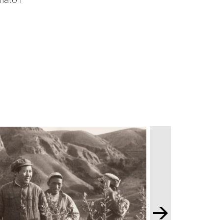
nato i