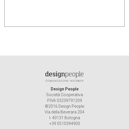
Design People
Società Cooperativa
P.IVA 03239791209
©2016 Design People
Via della Beverara 204
I- 40131 Bologna
+39 0510394900