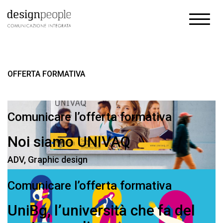
OFFERTA FORMATIVA
Comunicare l’offerta formativa
Noi siamo UNIVAQ
ADV
,
Graphic design
Comunicare l’offerta formativa
UniBg, l’università che fa del