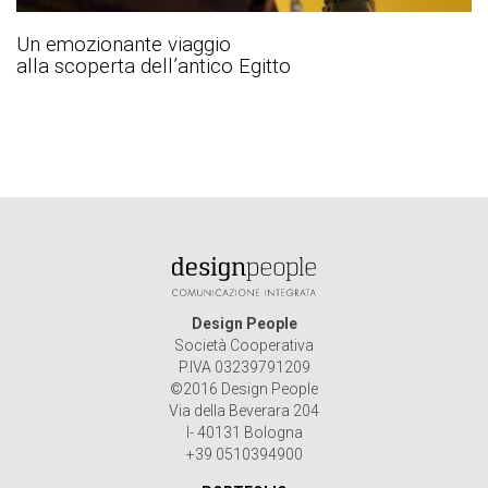
Un emozionante viaggio
alla scoperta dell’antico Egitto
Design People
Società Cooperativa
P.IVA 03239791209
©2016 Design People
Via della Beverara 204
I- 40131 Bologna
+39 0510394900