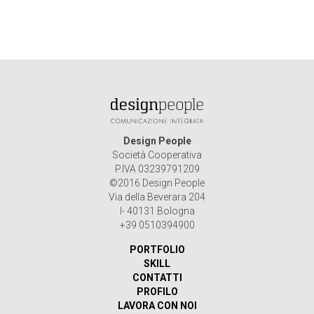
Design People
Società Cooperativa
P.IVA 03239791209
©2016 Design People
Via della Beverara 204
I- 40131 Bologna
+39 0510394900
PORTFOLIO
SKILL
CONTATTI
PROFILO
LAVORA CON NOI