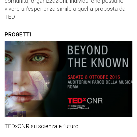
comunità, organizzazioni, individui che possano
vivere un’esperienza simile a quella proposta da
TED.
PROGETTI
TEDxCNR su scienza e futuro