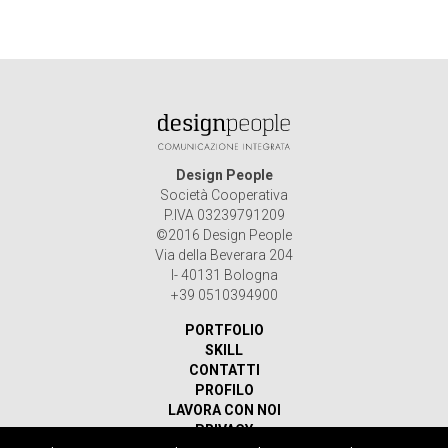
Design People
Società Cooperativa
P.IVA 03239791209
©2016 Design People
Via della Beverara 204
I- 40131 Bologna
+39 0510394900
PORTFOLIO
SKILL
CONTATTI
PROFILO
LAVORA CON NOI
PRIVACY