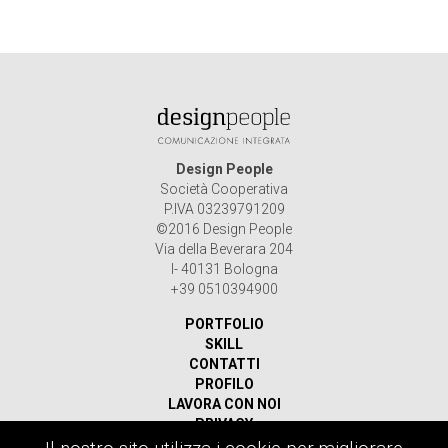
Design People
Società Cooperativa
P.IVA 03239791209
©2016 Design People
Via della Beverara 204
I- 40131 Bologna
+39 0510394900
PORTFOLIO
SKILL
CONTATTI
PROFILO
LAVORA CON NOI
PRIVACY